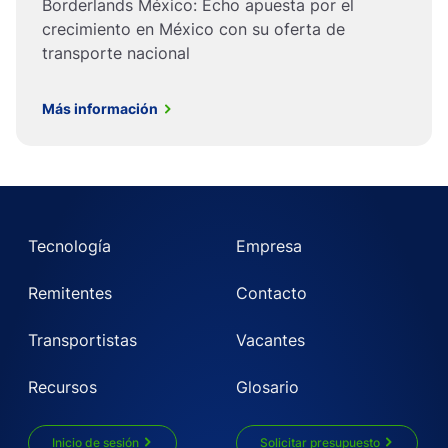
Borderlands México: Echo apuesta por el
crecimiento en México con su oferta de
transporte nacional
Más información
Tecnología
Empresa
Remitentes
Contacto
Transportistas
Vacantes
Recursos
Glosario
Inicio de sesión
Solicitar presupuesto