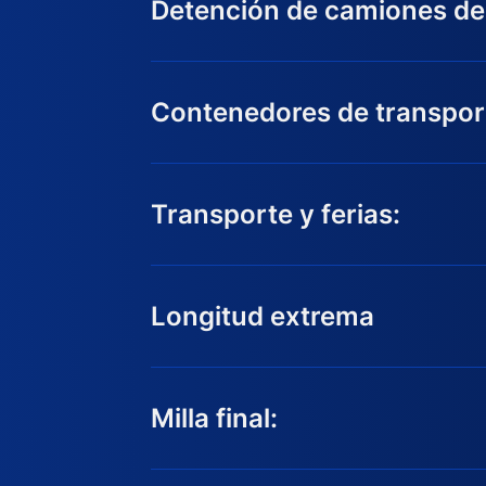
Detención de camiones d
Contenedores de transport
Transporte y ferias:
Longitud extrema
Milla final: