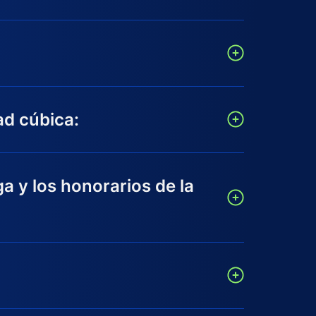
ad cúbica:
ga y los honorarios de la