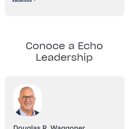
Conoce a Echo
Leadership
Douglas R. Waggoner