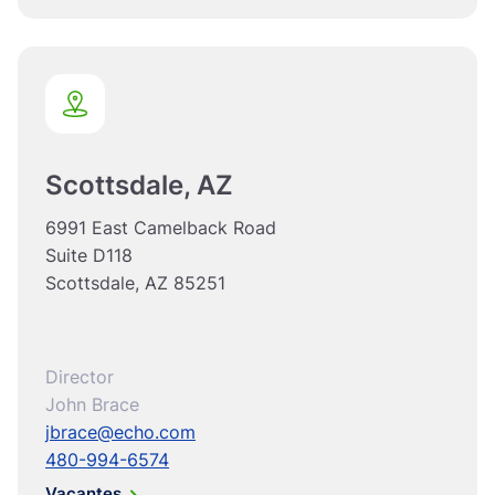
Scottsdale, AZ
6991 East Camelback Road
Suite D118
Scottsdale, AZ 85251
Director
John Brace
jbrace@echo.com
480-994-6574
Vacantes