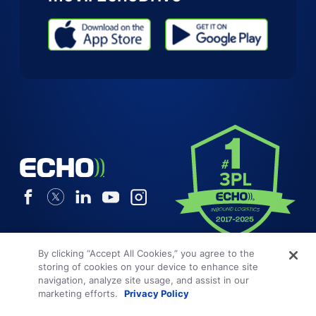
By clicking “Accept All Cookies,” you agree to the
storing of cookies on your device to enhance site
navigation, analyze site usage, and assist in our
Condiciones generales
marketing efforts.
Privacy Policy
Política de privacidad