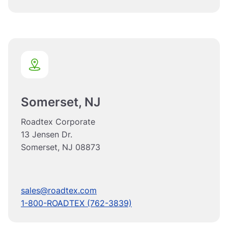
Somerset, NJ
Roadtex Corporate
13 Jensen Dr.
Somerset, NJ 08873
sales@roadtex.com
1-800-ROADTEX (762-3839)