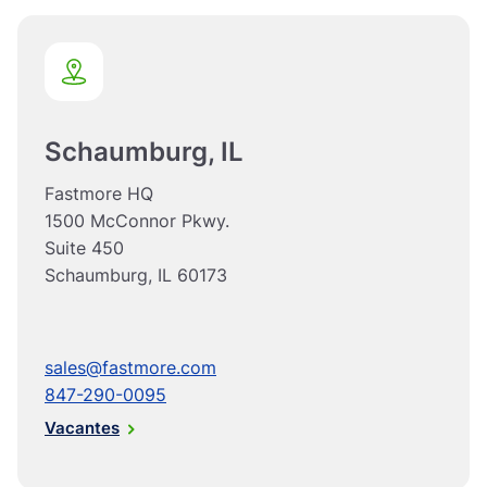
Schaumburg, IL
Fastmore HQ
1500 McConnor Pkwy.
Suite 450
Schaumburg, IL 60173
sales@fastmore.com
847-290-0095
Vacantes