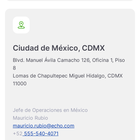
Ciudad de México, CDMX
Blvd. Manuel Ávila Camacho 126, Oficina 1, Piso
8
Lomas de Chapultepec Miguel Hidalgo, CDMX
11000
Jefe de Operaciones en México
Mauricio Rubio
mauricio.rubio@echo.com
+52
555-540-4071