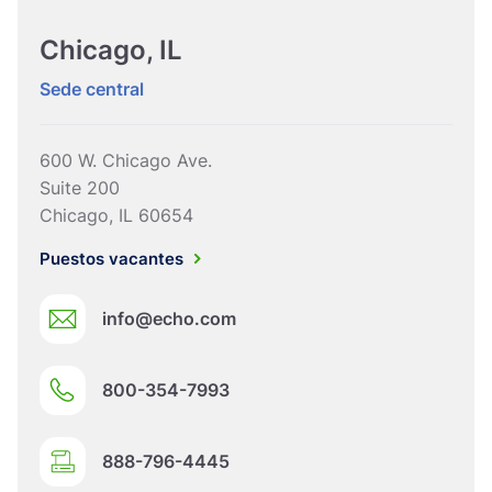
Chicago, IL
Sede central
600 W. Chicago Ave.
Suite 200
Chicago, IL 60654
Puestos vacantes
info@echo.com
800-354-7993
888-796-4445