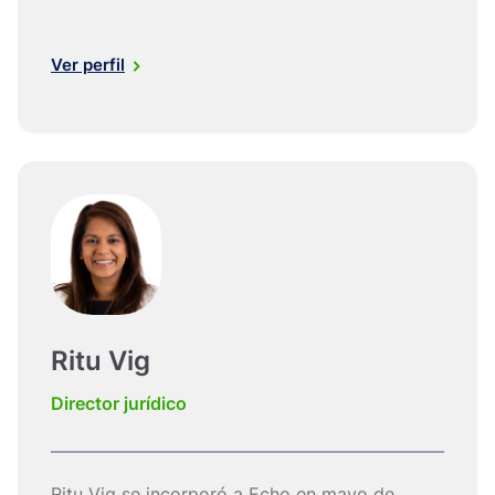
Ver perfil
Ritu Vig
Director jurídico
Ritu Vig se incorporó a Echo en mayo de