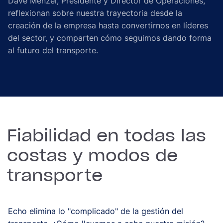
Dave Menzel, Presidente y Director de Operaciones,
reflexionan sobre nuestra trayectoria desde la
creación de la empresa hasta convertirnos en líderes
del sector, y comparten cómo seguimos dando forma
al futuro del transporte.
Fiabilidad en todas las
costas y modos de
transporte
Echo elimina lo "complicado" de la gestión del