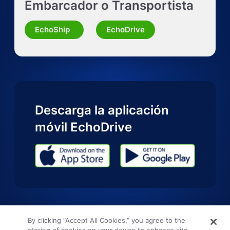
Embarcador o Transportista
Solicitar presupuesto para otra modalidad
EchoShip
EchoDrive
Descarga la aplicación
móvil EchoDrive
By clicking “Accept All Cookies,” you agree to the