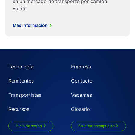
en un mercado de transporte por camión
volátil
Más información
Tecnología
Empresa
Remitentes
Contacto
Transportistas
Vacantes
Recursos
Glosario
Inicio de sesión
Solicitar presupuesto