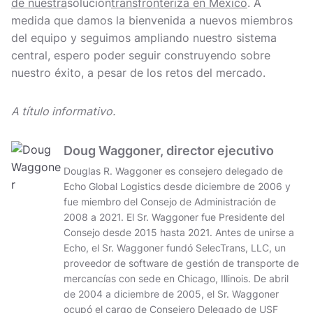
de nuestra
solución
transfronteriza en México
. A
medida que damos la bienvenida a nuevos miembros
del equipo y seguimos ampliando nuestro sistema
central, espero poder seguir construyendo sobre
nuestro éxito, a pesar de los retos del mercado.
A título informativo.
Doug Waggoner, director ejecutivo
Douglas R. Waggoner es consejero delegado de
Echo Global Logistics desde diciembre de 2006 y
fue miembro del Consejo de Administración de
2008 a 2021. El Sr. Waggoner fue Presidente del
Consejo desde 2015 hasta 2021. Antes de unirse a
Echo, el Sr. Waggoner fundó SelecTrans, LLC, un
proveedor de software de gestión de transporte de
mercancías con sede en Chicago, Illinois. De abril
de 2004 a diciembre de 2005, el Sr. Waggoner
ocupó el cargo de Consejero Delegado de USF