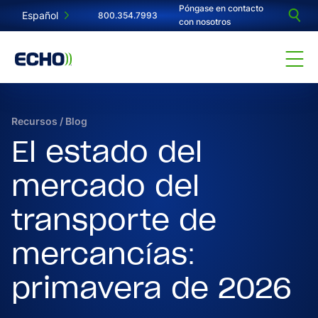
Póngase en contacto
Español
800.354.7993
con nosotros
Recursos
/
Blog
El estado del
mercado del
transporte de
mercancías:
primavera de 2026